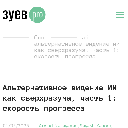
блог
ai
альтернативное видение ии
как сверхразума, часть 1:
скорость прогресса
Альтернативное видение ИИ
как сверхразума, часть 1:
скорость прогресса
01/05/2025
Arvind Narayanan, Sayash Kapoor,